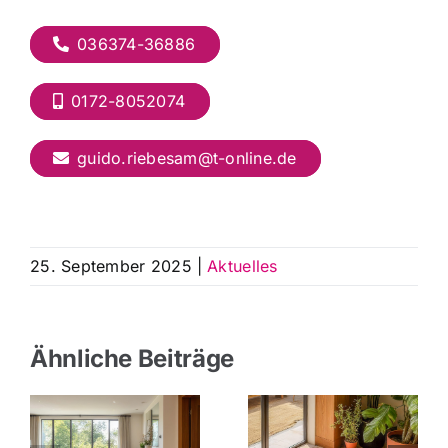
036374-36886
0172-8052074
guido.riebesam@t-online.de
25. September 2025
|
Aktuelles
Ähnliche Beiträge